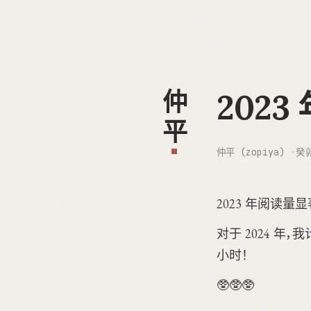
202
仲平
仲平 (zopiya)
癸
2023 年阅读
对于 2024 年
小时！
🥸🥸🥸