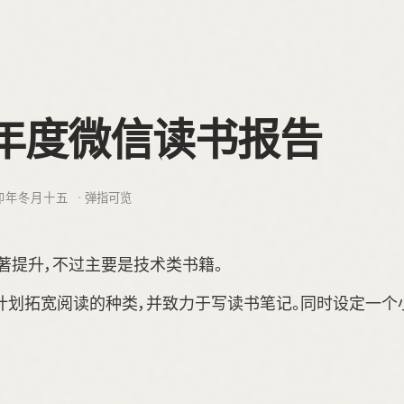
3 年度微信读书报告
卯年冬月十五
弹指可览
量显著提升，不过主要是技术类书籍。
，我计划拓宽阅读的种类，并致力于写读书笔记。同时设定一个小