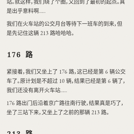
站。就这样，我们绕了个圈，又回到了最初的起点。真
是出乎意料啊……
我们在火车站的公交月台等待下一班车的到来，但
是先记住这辆 213 路哈哈哈。
176 路
紧接着，我们又坐上了 176 路，这已经是第 6 辆公交
车了。原计划是不超过 10 辆，结果已经是第 6 辆了，
我们还没有离开火车站……
176 路出门后沿着京广路往南行驶，结果真是巧了，
坐了三站下来，又坐上了之前的那辆 213 路。
213 路