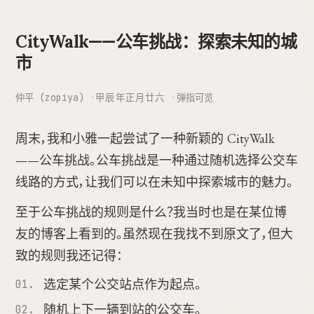
CityWalk——公车挑战：探索未知的城
市
仲平 (zopiya)
甲辰年正月廿六
弹指可览
周末，我和小雅一起尝试了一种新颖的 CityWalk
——公车挑战。公车挑战是一种通过随机选择公交车
线路的方式，让我们可以在未知中探索城市的魅力。
至于公车挑战的规则是什么？我当时也是在某位博
友的博客上看到的。虽然现在我找不到原文了，但大
致的规则我还记得：
选定某个公交站点作为起点。
随机上下一辆到站的公交车。