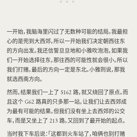
一开始，我脑海里闪过了无数种可能的结局。我最担
心的是兜到大西郊，所以一开始我们决定朝西往东
的方向出发。我还信誓旦旦地和小雅吹泡泡，如果我
们一开始选择往东，那往西的可能性就会很小。所以
我们打赌，最后的方向一定是东北。小雅则说，那我
就选西南方向。
然而，结果我们一上了 S162 路，就又绕回了原点。而
且这个 G62 路真的只多那一站，让我们让去西郊成
为最有可能的结果。但我们没有坐上去西郊的公交
车，而是又坐上了 213 路，又回到了最开始的起点。
当时我下车后说：「这都到火车站了，咱俩也别打赌