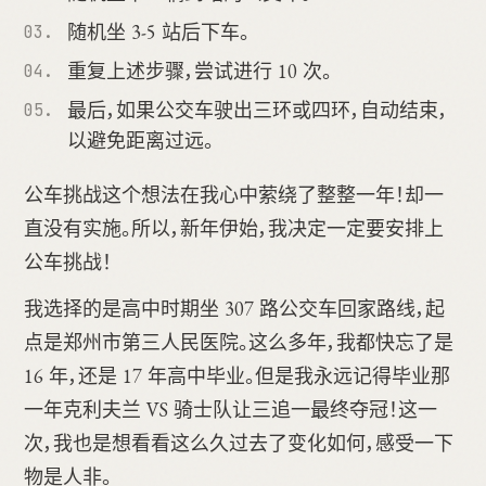
随机坐 3-5 站后下车。
重复上述步骤，尝试进行 10 次。
最后，如果公交车驶出三环或四环，自动结束，
以避免距离过远。
公车挑战这个想法在我心中萦绕了整整一年！却一
直没有实施。所以，新年伊始，我决定一定要安排上
公车挑战！
我选择的是高中时期坐 307 路公交车回家路线，起
点是郑州市第三人民医院。这么多年，我都快忘了是
16 年，还是 17 年高中毕业。但是我永远记得毕业那
一年克利夫兰 VS 骑士队让三追一最终夺冠！这一
次，我也是想看看这么久过去了变化如何，感受一下
物是人非。