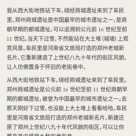
我从西大街地铁站下车，绕经商城遗址来到了阜民
里。郑州商城遗址是中国最早的城市遗址之一，是商
朝早期的都城遗址，可以追溯到公元前 16 世纪至前
11 世纪。当天下过雪，不然能站在大土堆（城墙）上观
赏风景。阜民里是河南省文旅局打造的郑州老城新
名片，它重新建造了上世纪八九十年代的街区风貌，
让人仿佛置身于怀旧的老街巷中。
从西大街地铁站下车，绕经商城遗址来到了阜民里。
郑州商城遗址是公元前 16 世纪至前 11 世纪商朝早
期的都城遗址，被誉为中国最早的城市遗址之一。去
那天刚好下过雪，也没能上大土堆上看看哈哈。阜民
里是河南省文旅局打造的郑州老城新名片，新建还
原了郑州上世纪八九十年代风貌的街区，可以让你