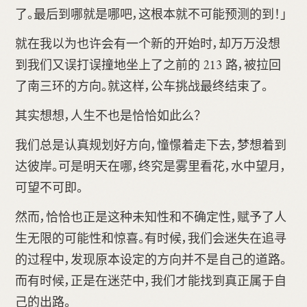
了。最后到哪就是哪吧，这根本就不可能预测的到！」
就在我以为也许会有一个新的开始时，却万万没想
到我们又误打误撞地坐上了之前的 213 路，被拉回
了南三环的方向。就这样，公车挑战最终结束了。
其实想想，人生不也是恰恰如此么？
我们总是认真规划好方向，憧憬着走下去，梦想着到
达彼岸。可是明天在哪，终究是雾里看花，水中望月，
可望不可即。
然而，恰恰也正是这种未知性和不确定性，赋予了人
生无限的可能性和惊喜。有时候，我们会迷失在追寻
的过程中，发现原本设定的方向并不是自己的道路。
而有时候，正是在迷茫中，我们才能找到真正属于自
己的出路。