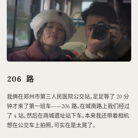
206 路
我俩在郑州市第三人民医院公交站，足足等了 20 分
钟才来了第一班车——206 路。在城南路上我们经过
了 4 站，然后在商城遗址站下车。本来我还带着相机
想在公交车上拍照，可实在是太晃了。