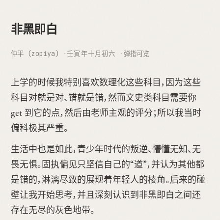
非黑即白
仲平 (zopiya)
壬寅年十月初六
弹指可览
上学的时候我特别喜欢数理化这些科目，因为这些
科目对就是对、错就是错，然而文史类科目需要你
get 到它的点，然后由老师主观的评分；所以我当时
偏科极其严重。
生活中也是如此，青少年时代的叛逆、懵懂无知、无
畏无惧。固执偏见只坚信自己的“道”，并认为其他都
是错的，淋漓尽致的展现着年轻人的棱角。后来的碰
壁让我开始思考，并且深刻认识到非黑即白之间还
存在无尽的灰色地带。