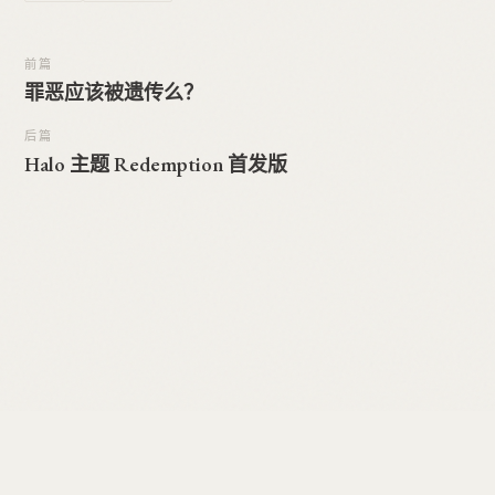
前篇
罪恶应该被遗传么？
后篇
Halo 主题 Redemption 首发版