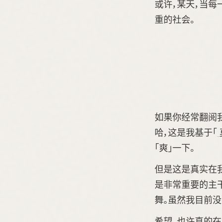
或许，某天，当
重的社会。
如果你经常翻阅
哈，这是我基于「
「爽」一下。
但是这是真实在
是非常重要的主
舞。虽然我目前
希望、也许真的在