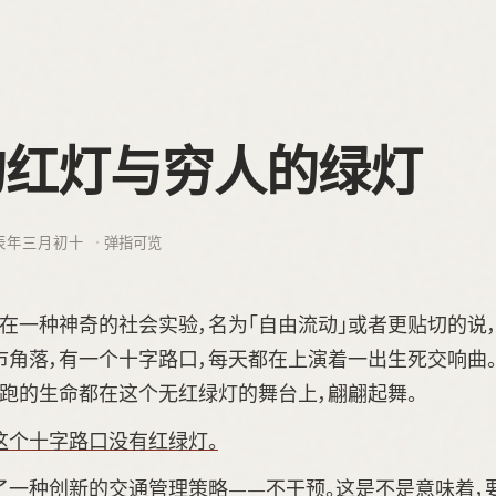
的红灯与穷人的绿灯
辰年三月初十
弹指可览
在一种神奇的社会实验，名为「自由流动」或者更贴切的说，
角落，有一个十字路口，每天都在上演着一出生死交响曲。
奔跑的生命都在这个无红绿灯的舞台上，翩翩起舞。
这个十字路口没有红绿灯。
了一种创新的交通管理策略——不干预。这是不是意味着，