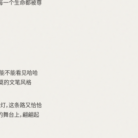
每一个生命都被尊
能不能看见哈哈
老莫的文笔风格
灯，这条路又恰恰
的舞台上，翩翩起