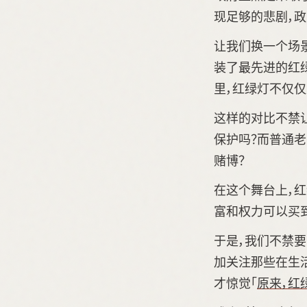
现足够的悲剧，
让我们换一个场
装了最先进的红
里，红绿灯不仅仅
这样的对比不禁
保护吗？而普通
赌博？
在这个舞台上，
富和权力可以买
于是，我们不禁要
加关注那些在生
才惊觉「
原来，红