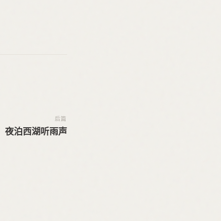
后篇
夜泊西湖听雨声