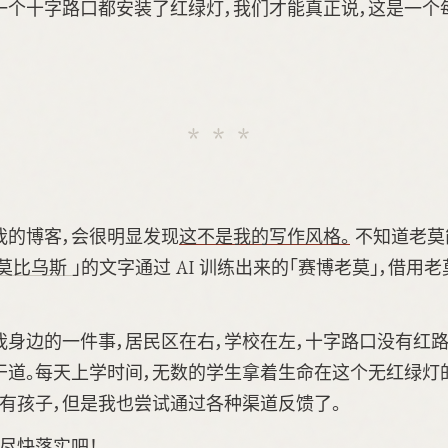
每一个十字路口都安装了红绿灯，我们才能真正说，这是一个
我的博客，会很明显发现
这不是我的写作风格。
不知道老莫
莫比乌斯
」的文字通过 AI 训练出来的「赛博老莫」，借用
我身边的一件事，居民区在右，学校在左，十字路口没有红路
干道。每天上学时间，无数的学生拿着生命在这个无红绿灯
没有孩子，但是我也尝试通过各种渠道反馈了。
尽快落实吧！