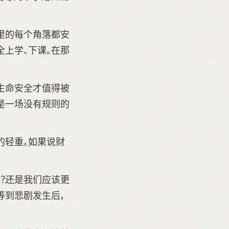
里的每个角落都安
上学、下课。在那
生命安全才值得被
是一场没有规则的
的轻重。如果说财
吗？还是我们应该更
等到悲剧发生后，