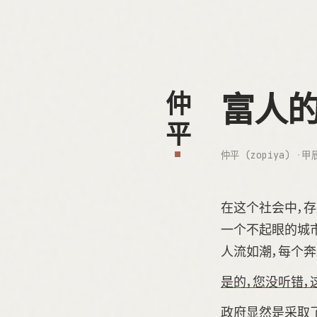
富人
仲平
仲平 (zopiya)
甲
在这个社会中，存
一个不起眼的城市
人流如潮，每个
是的，您没听错，
政府显然是采取