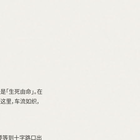
是「生死由命」。在
这里，车流如织，
要等到十字路口出