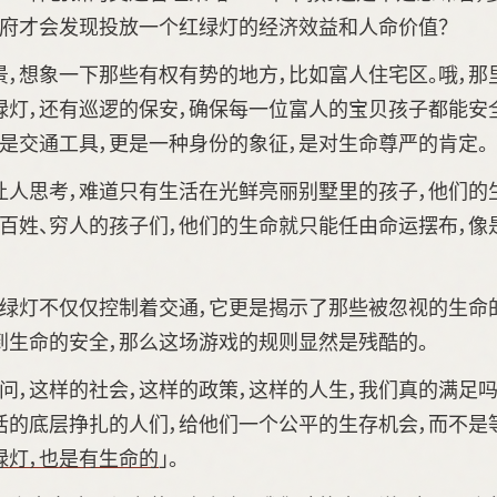
政府才会发现投放一个红绿灯的经济效益和人命价值？
景，想象一下那些有权有势的地方，比如富人住宅区。哦，那
绿灯，还有巡逻的保安，确保每一位富人的宝贝孩子都能安全
是交通工具，更是一种身份的象征，是对生命尊严的肯定。
让人思考，难道只有生活在光鲜亮丽别墅里的孩子，他们的
老百姓、穷人的孩子们，他们的生命就只能任由命运摆布，像
红绿灯不仅仅控制着交通，它更是揭示了那些被忽视的生命
到生命的安全，那么这场游戏的规则显然是残酷的。
问，这样的社会，这样的政策，这样的人生，我们真的满足
活的底层挣扎的人们，给他们一个公平的生存机会，而不是
绿灯，也是有生命的
」。