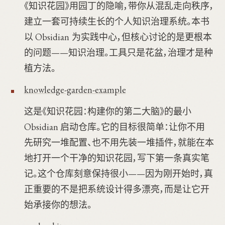
《知识花园》用园丁的隐喻，带你从混乱走向秩序，
建立一套可持续生长的个人知识治理系统。本书
以 Obsidian 为实践中心，但核心讨论的是更根本
的问题——知识治理。工具只是花盆，治理才是种
植方法。
knowledge-garden-example
这是《知识花园：构建你的第二大脑》的最小
Obsidian 启动仓库。它的目标很简单：让你不用
先研究一堆配置、也不用先装一堆插件，就能在本
地打开一个干净的知识花园，写下第一条真实笔
记。这个仓库刻意保持很小——因为刚开始时，真
正重要的不是把系统设计得多漂亮，而是让它开
始承接你的想法。