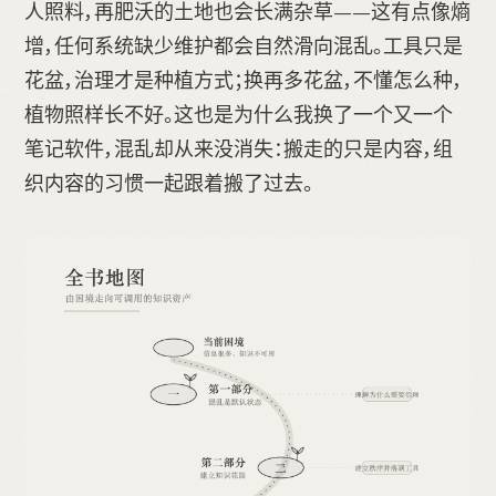
人照料，再肥沃的土地也会长满杂草——这有点像熵
增，任何系统缺少维护都会自然滑向混乱。工具只是
花盆，治理才是种植方式；换再多花盆，不懂怎么种，
植物照样长不好。这也是为什么我换了一个又一个
笔记软件，混乱却从来没消失：搬走的只是内容，组
织内容的习惯一起跟着搬了过去。