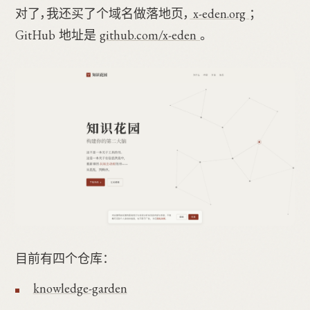
对了，我还买了个域名做落地页，
x-eden.org
；
GitHub 地址是
github.com/x-eden
。
目前有四个仓库：
knowledge-garden