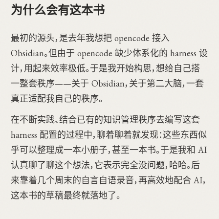
为什么会有这本书
最初的源头，是去年我想把 opencode 接入
Obsidian。但由于 opencode 缺少体系化的 harness 设
计，用起来效率极低。于是我开始构思，想给自己搭
一整套秩序——关于 Obsidian，关于第二大脑，一套
真正适配我自己的秩序。
在不断实践、结合已有的知识管理秩序去编写这套
harness 配置的过程中，聊着聊着就发现：这些东西似
乎可以整理成一本小册子，甚至一本书。于是我和 AI
认真聊了聊这个想法，它表示完全没问题，哈哈。后
来靠着几个周末的自言自语录音，再高效地配合 AI，
这本书的草稿最终就落地了。