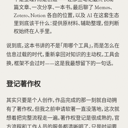
篇文章、一次分享、一本书。最后聊了 Memos、
Zotero、Notion 各自的位置，以及 AI 在这套生态
里到底该干什么：提供原材料、辅助整理，但判断
权始终在人手里。
说到底，这本书讲的不是「用哪个工具」，而是怎么在
信息过载的时代，重新拿回对知识的主动权。工具会
换，框架不会过时——这是我最想留下的一句话。
登记著作权
其实只要是个人创作，作品完成的那一刻就自动拥
有了著作权。但我之前申请软著一直没落地，这次就
想着把完整流程走一遍。著作权登记是很成熟的，官
方流程和工作人员的服务都清晰明了，只是时间要