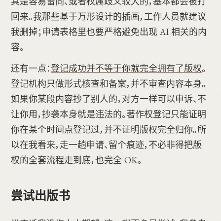
其是容易雷同、或者权属歧义较大的，基本都会被打
回来。我那些基于万形设计的插画，工作人员就建议
我删掉；申请表格里也要严格避免出现 AI 相关的内
容。
还有一点：
登记成功并不等于你就完全拥有了版权
。
登记机构只做形式核查和备案，并不审查内容本身。
如果你某段内容抄了别人的，对方一样可以申诉、不
让你用，抄袭本身就是违法的。著作权登记只能证明
你在某个时间点登记过，并不证明版权完全归你。所
以在我看来，走一趟申请、留个痕迹，不必非得把版
权的全套流程走到底，也完全 OK。
尝试出版书