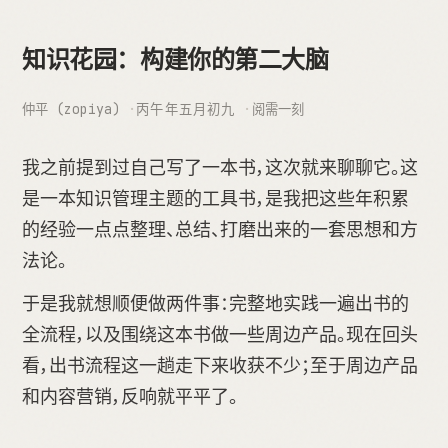
知识花园：构建你的第二大脑
仲平 (zopiya)
丙午年五月初九
阅需一刻
我之前提到过自己写了一本书，这次就来聊聊它。这
是一本知识管理主题的工具书，是我把这些年积累
的经验一点点整理、总结、打磨出来的一套思想和方
法论。
于是我就想顺便做两件事：完整地实践一遍出书的
全流程，以及围绕这本书做一些周边产品。现在回头
看，出书流程这一趟走下来收获不少；至于周边产品
和内容营销，反响就平平了。