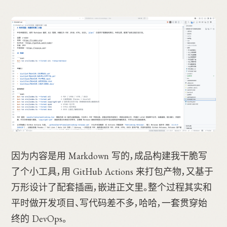
因为内容是用 Markdown 写的，成品构建我干脆写
了个小工具，用 GitHub Actions 来打包产物，又基于
万形设计了配套插画，嵌进正文里。整个过程其实和
平时做开发项目、写代码差不多，哈哈，一套贯穿始
终的 DevOps。