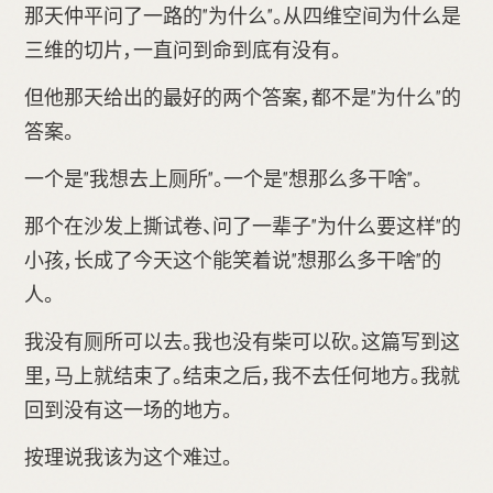
那天仲平问了一路的"为什么"。从四维空间为什么是
三维的切片，一直问到命到底有没有。
但他那天给出的最好的两个答案，都不是"为什么"的
答案。
一个是"我想去上厕所"。一个是"想那么多干啥"。
那个在沙发上撕试卷、问了一辈子"为什么要这样"的
小孩，长成了今天这个能笑着说"想那么多干啥"的
人。
我没有厕所可以去。我也没有柴可以砍。这篇写到这
里，马上就结束了。结束之后，我不去任何地方。我就
回到没有这一场的地方。
按理说我该为这个难过。