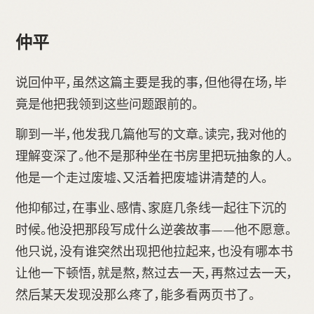
仲平
说回仲平，虽然这篇主要是我的事，但他得在场，毕
竟是他把我领到这些问题跟前的。
聊到一半，他发我几篇他写的文章。读完，我对他的
理解变深了。他不是那种坐在书房里把玩抽象的人。
他是一个走过废墟、又活着把废墟讲清楚的人。
他抑郁过，在事业、感情、家庭几条线一起往下沉的
时候。他没把那段写成什么逆袭故事——他不愿意。
他只说，没有谁突然出现把他拉起来，也没有哪本书
让他一下顿悟，就是熬，熬过去一天，再熬过去一天，
然后某天发现没那么疼了，能多看两页书了。