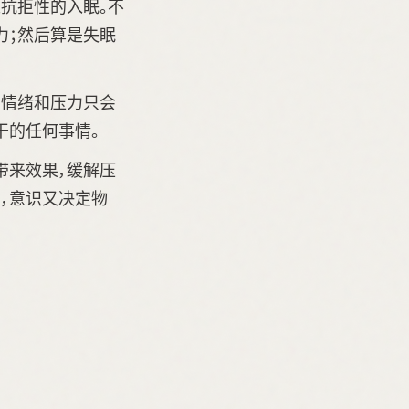
抗拒性的入眠。不
力；然后算是失眠
的情绪和压力只会
干的任何事情。
带来效果，缓解压
，意识又决定物