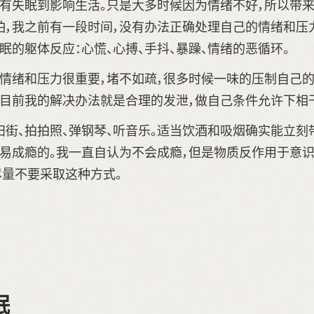
没有失眠到影响生活。只是大多时候因为情绪不好，所以带来
怕，我之前有一段时间，没有办法正确处理自己的情绪和压
眠的躯体反应：心慌、心搏、手抖、暴躁、情绪的恶循环。
理情绪和压力很重要，堵不如疏，很多时候一味的压制自己
以目前我的解决办法就是合理的发泄，做自己条件允许下相
街、拍拍照、弹钢琴、听音乐。适当饮酒和吸烟确实能立刻
容易成瘾的。我一直自认为不会成瘾，但是物质反作用于意识
尽量不要采取这种方式。
眠