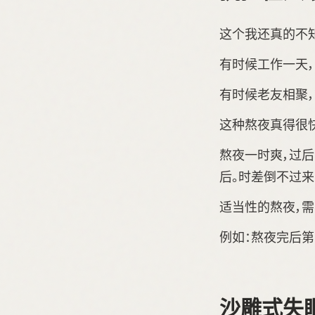
这个我还真的不
有时候工作一天，
有时候老友相聚，
这种熬夜真得很快
熬夜一时爽，过
后。时差倒不过来
适当性的熬夜，需
例如：熬夜完后第
沙雕式失