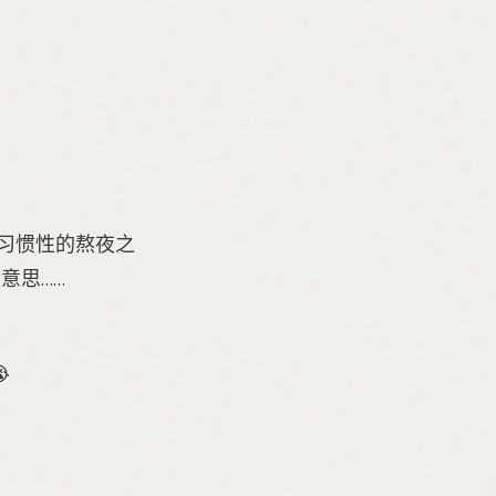
后习惯性的熬夜之
意思……
