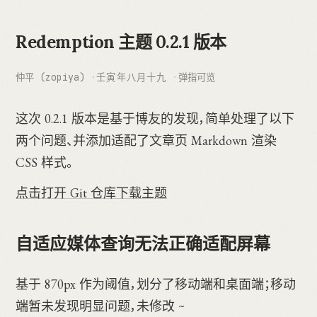
Redemption 主题 0.2.1 版本
仲平 (zopiya)
壬寅年八月十九
弹指可览
这次 0.2.1 版本是基于博友的发现，简单处理了以下
两个问题、并添加适配了文章页 Markdown 渲染
CSS 样式。
点击打开 Git 仓库下载主题
自适应媒体查询无法正确适配屏幕
基于 870px 作为阈值，划分了移动端和桌面端；移动
端暂未发现明显问题，未修改 ~