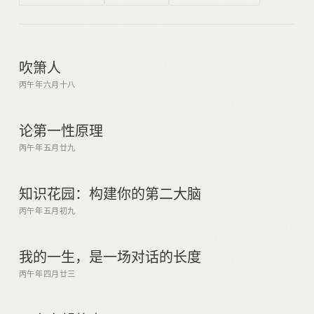
吹箫人
丙午年六月十八
论第一性原理
丙午年五月廿九
知识花园：构建你的第二大脑
丙午年五月初九
我的一生，是一场对话的长度
丙午年四月廿三