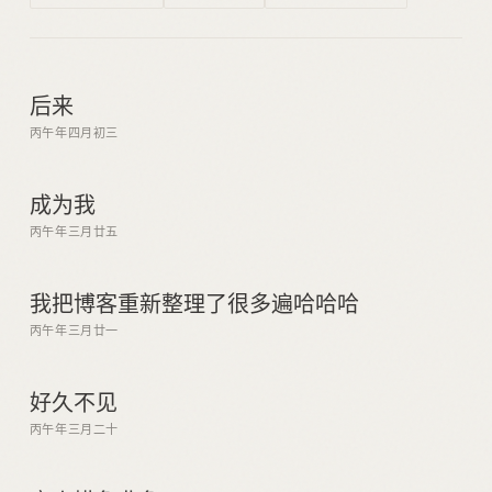
后来
丙午年四月初三
成为我
丙午年三月廿五
我把博客重新整理了很多遍哈哈哈
丙午年三月廿一
好久不见
丙午年三月二十