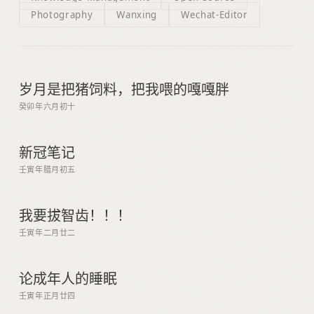
Photography
Wanxing
Wechat-Editor
岁月是把猪饲料，把我喂的嘎嘎胖
癸卯年六月初十
新冠笔记
壬寅年腊月初五
我要拔智齿！！！
壬寅年二月廿二
论成年人的睡眠
壬寅年正月廿四