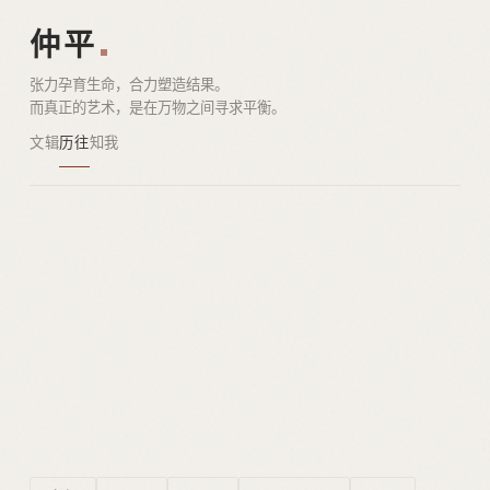
仲平
张力孕育生命，合力塑造结果。
而真正的艺术，是在万物之间寻求平衡。
文辑
历往
知我