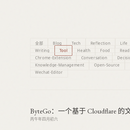
全部
Blog
Tech
Reflection
Life
Writing
Tool
Health
Food
Read
Chrome-Extension
Conversation
Decis
Knowledge-Management
Open-Source
Wechat-Editor
ByteGo：一个基于 Cloudflar
丙午年四月初六