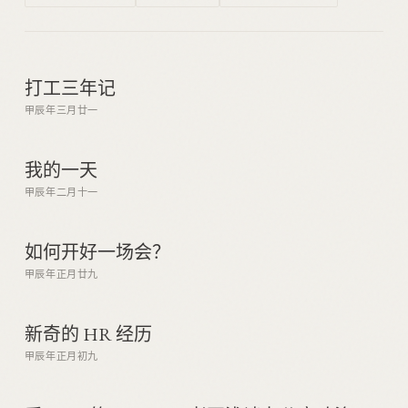
打工三年记
甲辰年三月廿一
我的一天
甲辰年二月十一
如何开好一场会？
甲辰年正月廿九
新奇的 HR 经历
甲辰年正月初九