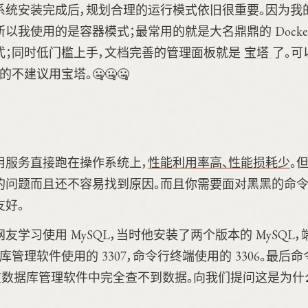
系统安装完成后，规划合理的运行模式依旧很重要。因为我
所以我使用的是容器模式；最常用的就是大名鼎鼎的 Docke
式；同时低门槛上手，文档完善的管理面板就是
宝塔
了。可
不建议用宝塔。🤐🤐🤐
用服务直接跑在操作系统上，
性能利用率高、性能损耗少
。
的问题而且还不容易找到原因。而且你需要面对黑黑的命令
友好。
学习使用 MySQL，当时他安装了两个版本的 MySQL，端口
据库管理软件使用的 3307，命令行终端使用的 3306。最
，在数据库管理软件中完全查不到数据。向我们提问这是为什