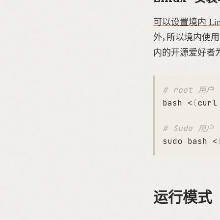
可以设置境内 Li
外，所以境内使用
内的开源爱好者
# root 用户
bash <
(
curl
# Sudo 用户
sudo bash <
运行模式