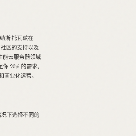
林纳斯·托瓦兹在
性、社区的支持以及
在低性能云服务器领域
 90% 的需求。
和商业化运营。
情况下选择不同的