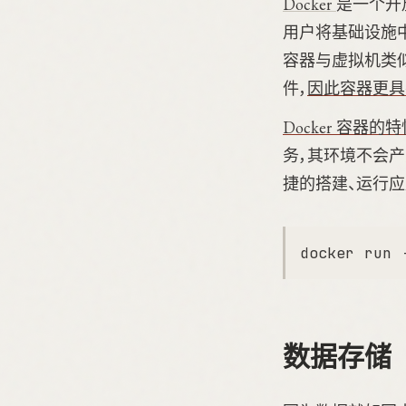
Docker
是一个开
用户将基础设施中
容器与虚拟机类
件，
因此容器更具
Docker 容器
务，其环境不会产
捷的搭建、运行应用
数据存储