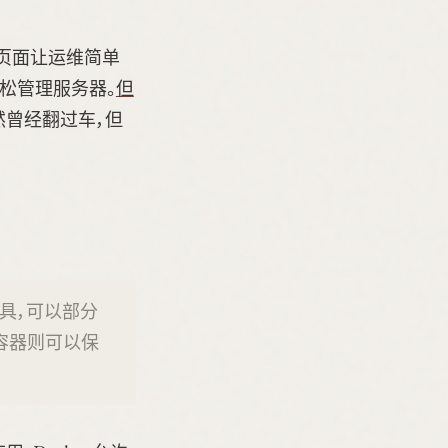
理页面让运维简单
端轻松管理服务器。
但
然曾经翻过车，但
工具，可以部分
容器则可以保