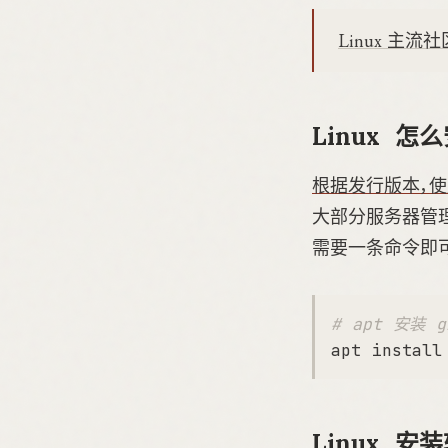
Linux 主流社
Linux 怎
根据发行版本，
大部分服务器管理
需要一条命令即可
# apt 安装 g
Linux 安