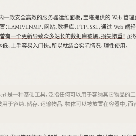
内一款安全高效的服务器运维面板，宝塔提供的 Web 管
：LAMP/LNMP、网站、数据库、FTP、SSL，通过 Web 
，曾有一个更新导致众多站长的数据库被爆，损失惨重！
虽
本低，上手容易入门快。所以就
结合实际情况，理性使用。
tainer）是一种基础工具。泛指任何可以用于容纳其它物品的
被用于容纳、储存、运输物品。物体可以被放置在容器中，而