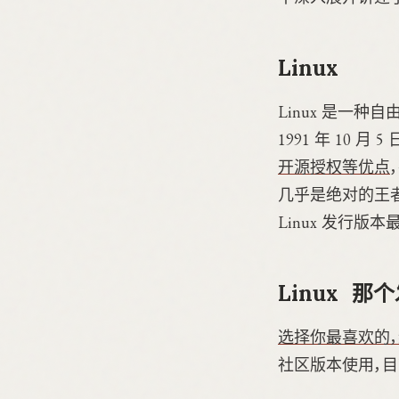
Linux
Linux 是一种
1991 年 10 月 
开源授权等优点
几乎是绝对的王者，
Linux 发行
Linux 那
选择你最喜欢的，综合
社区版本使用，目前