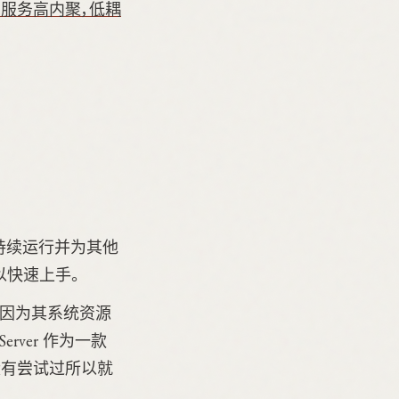
服务高内聚，低耦
，旨在持续运行并为其他
可以快速上手。
因为其系统资源
erver 作为一款
没有尝试过所以就