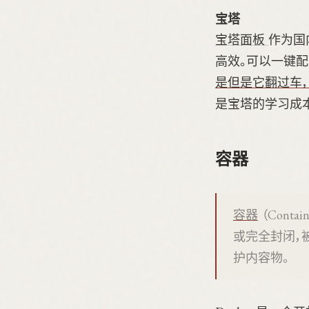
宝塔
宝塔面板
作为国
高效。可以一键配置
是但是它翻过车
是宝塔的学习成
容器
容器
（Con
或完全封闭，
护内容物。