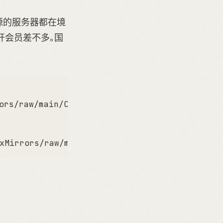
方源的服务器都在境
没开会员差不多。国
ors/raw/main/ChangeMirrors.sh
)
xMirrors/raw/main/ChangeMirrors.sh
)