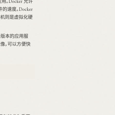
Docker 允许
度。Docker
拟机则是虚拟化硬
版本的应用服
镜像，可以方便快