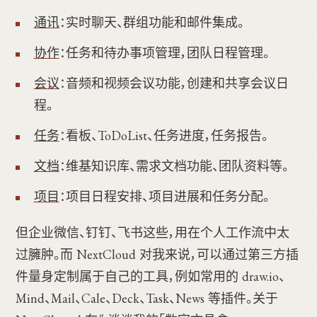
通讯
：实时聊天、群组功能和邮件集成。
协作
：任务和待办事项管理，团队日程管理。
会议
：音频和视频会议功能，创建和共享会议日
程。
任务
：看板、ToDoList、任务进度，任务报告。
文档
：维基知识库、需求文档功能、团队资料等。
项目
：项目日程安排、项目进展和任务分配。
但企业微信、钉钉、飞书这些，用在个人工作流中太
过臃肿。而 NextCloud 对我来说，可以通过第三方插
件量身定制属于自己的工具，例如常用的 draw.io、
Mind、Mail、Cale、Deck、Task、News 等插件。关于