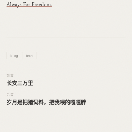
Always For Freedom.
blog
tech
前篇
长安三万里
后篇
岁月是把猪饲料，把我喂的嘎嘎胖