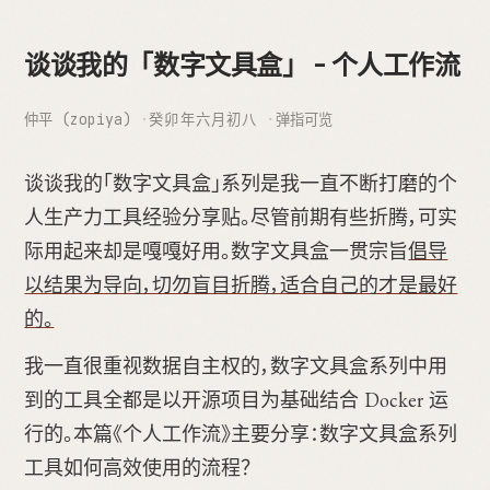
谈谈我的「数字文具盒」 - 个人工作流
仲平 (zopiya)
癸卯年六月初八
弹指可览
谈谈我的「数字文具盒」系列是我一直不断打磨的个
人生产力工具经验分享贴。尽管前期有些折腾，可实
际用起来却是嘎嘎好用。数字文具盒一贯宗旨
倡导
以结果为导向，切勿盲目折腾，适合自己的才是最好
的。
我一直很重视数据自主权的，数字文具盒系列中用
到的工具全都是以开源项目为基础结合 Docker 运
行的。本篇《个人工作流》主要分享：数字文具盒系列
工具如何高效使用的流程？