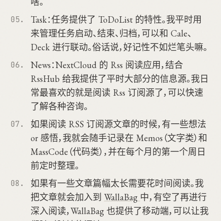
啥。
Task：任务提供了 ToDoList 的特性。我平时用
来管理任务启动、结束、归档，可以和 Cale、
Deck 进行联动。俗话说，好记性不如烂笔头嘛。
News：NextCloud 的 Rss 阅读应用，结合
RssHub 给我提供了平时大部分的信息源。我日
常最喜欢的就是阅读 Rss 订阅源了，可以快速
了解各种咨询。
如果阅读 RSS 订阅源文章的时候，有一些想法
or 感悟，我就会随手记录在 Memos（文字类）和
MassCode（代码类），并在每个月的第一个周日
前定时整理。
如果有一些文章篇幅太长需要花时间阅读。我
把文章就会加入到
WallaBag
中，有空了再进行
深入阅读，WallaBag 也提供了移动端，可以让我