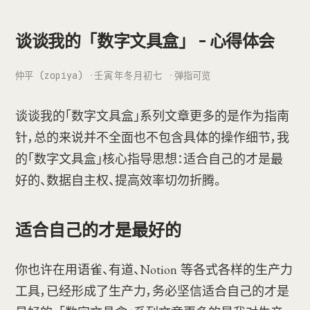
谈谈我的「数字文具盒」 - 心得体会
仲平 (zopiya)
壬寅年冬月初七
弹指可览
谈谈我的「数字文具盒」系列文章更多的是作为指南
针，总的来说并不全面也不包含具体的操作细节，我
的「数字文具盒」核心指导思想：适合自己的才是最
好的、数据自主权、提高效率切勿折腾。
适合自己的才是最好的
你也许在用语雀、有道、Notion 等各式各样的生产力
工具，已经形成了生产力，务必坚信适合自己的才是