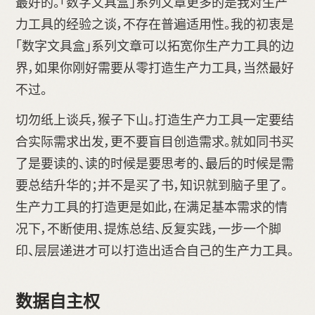
最好的。「数字文具盒」系列文章更多的是我对生产
力工具的经验之谈，不存在普遍适用性。我的初衷是
「数字文具盒」系列文章可以拓宽你生产力工具的边
界，如果你刚好需要从零打造生产力工具，当然最好
不过。
切勿纸上谈兵，猴子下山。打造生产力工具一定要结
合实际需求出发，更不要盲目创造需求。就如同书买
了是要读的、读的时候是要思考的、最后的时候是需
要总结升华的；并不是买了书，知识就到脑子里了。
生产力工具的打造更是如此，在满足基本需求的情
况下，不断使用、提炼总结、反复实践，一步一个脚
印、层层递进才可以打造出适合自己的生产力工具。
数据自主权