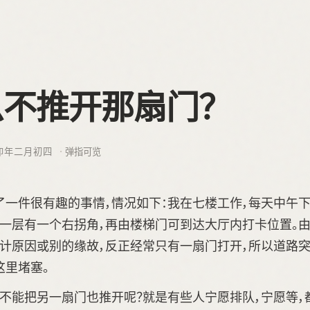
么不推开那扇门？
卯年二月初四
弹指可览
了一件很有趣的事情，情况如下：我在七楼工作，每天中午
头一层有一个右拐角，再由楼梯门可到达大厅内打卡位置。
设计原因或别的缘故，反正经常只有一扇门打开，所以道路突
这里堵塞。
啥不能把另一扇门也推开呢？就是有些人宁愿排队，宁愿等，