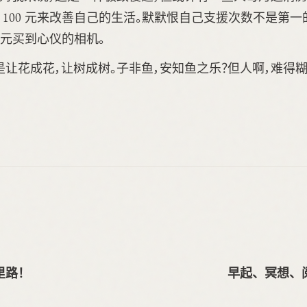
 100 元来改善自己的生活。默默恨自己支援次数不是第一
0 元买到心仪的相机。
让花成花，让树成树。子非鱼，安知鱼之乐？但人啊，难得
里路！
早起、冥想、