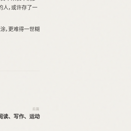
的人，或许存了一
糊涂，更难得一世糊
后篇
阅读、写作、运动