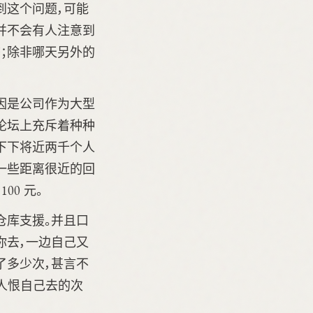
到这个问题，可能
并不会有人注意到
；除非哪天另外的
因是公司作为大型
论坛上充斥着种种
下下将近两千个人
一些距离很近的回
00 元。
仓库支援。并且口
你去，一边自己又
了多少次，甚言不
有人恨自己去的次