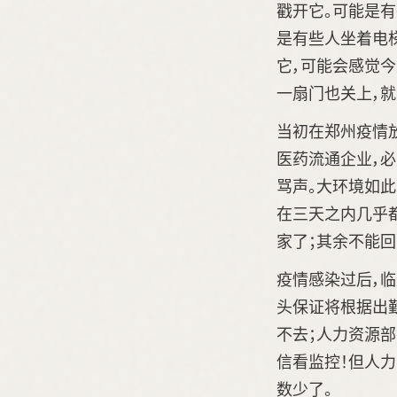
戳开它。可能是
是有些人坐着电
它，可能会感觉
一扇门也关上，
当初在郑州疫情
医药流通企业，
骂声。大环境如
在三天之内几乎
家了；其余不能回家
疫情感染过后，
头保证将根据出
不去；人力资源
信看监控！但人力
数少了。