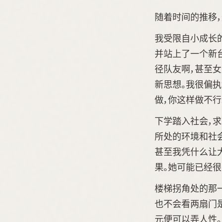
随着时间的推移
我受限自小成长
并站上了一个新
径队友啊，甚至
新思想。我很偏
做，你这样做不行
下学踏入社会，求
所处的环境和社
甚至我凭什么让
果。她可能已经很
楼梯拐角处的那
也不会看两扇门是
元便可以弄人性