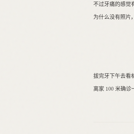
不过牙痛的感觉有指
为什么没有照片，
拔完牙下午去看机
离家 100 米