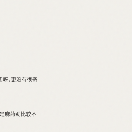
齿呀，更没有很奇
，只是麻药劲比较不