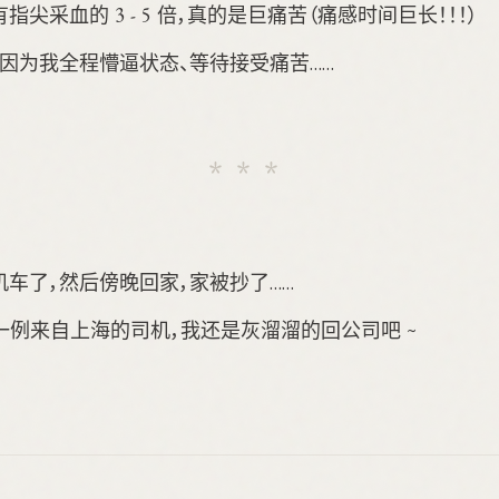
尖采血的 3 - 5 倍，真的是巨痛苦（痛感时间巨长！！！）
因为我全程懵逼状态、等待接受痛苦……
车了，然后傍晚回家，家被抄了……
确诊一例来自上海的司机，我还是灰溜溜的回公司吧 ~