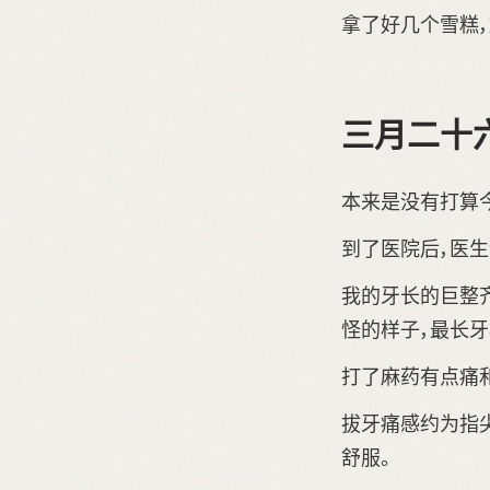
拿了好几个雪糕，放
三月二十
本来是没有打算
到了医院后，医生
我的牙长的巨整
怪的样子，最长牙根
打了麻药有点痛和
拔牙痛感约为指尖
舒服。