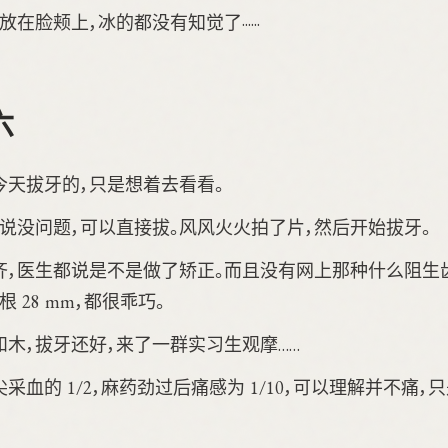
在脸颊上，冰的都没有知觉了······
六
今天拔牙的，只是想着去看看。
说没问题，可以直接拔。风风火火拍了片，然后开始拔牙。
齐，医生都说是不是做了矫正。而且没有网上那种什么阻生
 28 mm，都很乖巧。
木，拔牙还好，来了一群实习生观摩……
采血的 1/2，麻药劲过后痛感为 1/10，可以理解并不痛