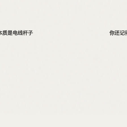
本质是电线杆子
你还记