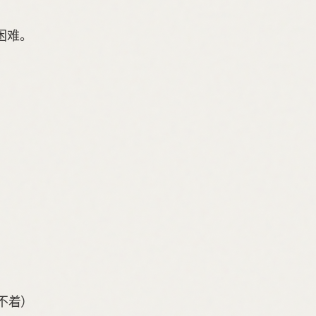
困难。
不着）