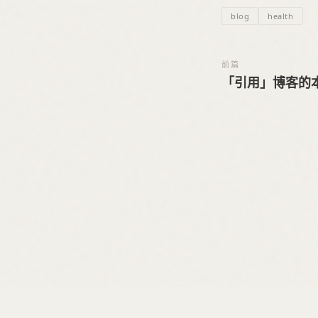
blog
health
前篇
「引用」博客的