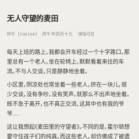
无人守望的麦田
仲平 (zopiya)
丙午年四月十九
弹指可览
每天上班的路上，我都会开车经过一个十字路口。那
里总有一个老人，坐在轮椅上，默默看着来往的车
流。不与人交谈，只是静静地坐着。
小区里，阴凉处也常坐着一些老人，挤在一块儿，很
少交谈，没有争吵，没有笑声，就那么不出声地坐着。
既不急于离开，也不真正交流，这其中也有我的爷
爷……
这让我想起《麦田里的守望者》。不同的是，霍尔顿想
要守住孩子们的纯真，而这些老人，却仿佛成了被遗