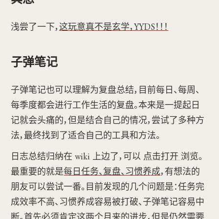
浅尝了一下，
这玩意真不是玄学，YYDS！！！
子弹笔记
子弹笔记也可以理解为复盘总结，目前每日、每周、
每季度都会进行工作生活的复盘。本来是一提起日
记就会头痛的，但是结合自己的情况，尝试了多种方
法，最终找到了适合自己的工具和方法。
日志总结归纳在 wiki 上边了，可以
点击打开
浏览。
最重要的就是
每日任务、复盘、习惯养成
，有想法的
朋友可以尝试一番。目前发现的几个问题是：任务完
成效率不高、习惯养成容易被打破、子弹笔记容易中
断。
首先必须肯定这两个月来的进步，但是仍然需要