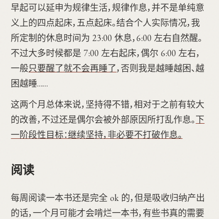
早起可以延申为规律生活，规律作息，并不是单纯意
义上的四点起床，五点起床。结合个人实际情况，我
所定制的休息时间为 23:00 休息，6:00 左右自然醒。
不过大多时候都是 7:00 左右起床，偶尔 6:00 左右，
一般
只要醒了就不会再睡了
，否则我是越睡越困、越
困越睡……
这两个月总体来说，坚持得不错，相对于之前有较大
的改善，不过还是偶尔会被外部原因所打乱作息。
下
一阶段性目标：继续坚持，非必要不打破作息。
阅读
每周阅读一本书还是完全 ok 的，但是吸收归纳产出
的话，一个月可能才会啃烂一本书，有些书真的需要