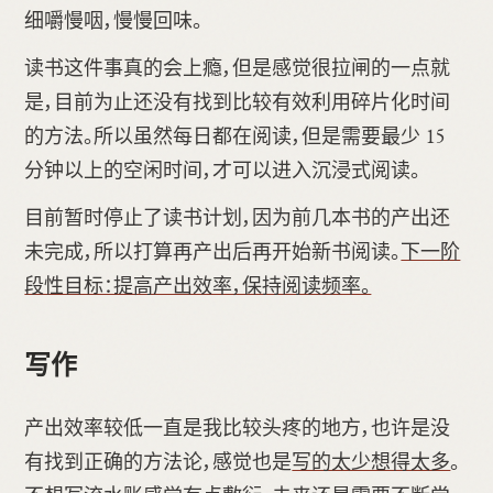
细嚼慢咽，慢慢回味。
读书这件事真的会上瘾，但是感觉很拉闸的一点就
是，目前为止还没有找到比较有效利用碎片化时间
的方法。所以虽然每日都在阅读，但是需要最少 15
分钟以上的空闲时间，才可以进入沉浸式阅读。
目前暂时停止了读书计划，因为前几本书的产出还
未完成，所以打算再产出后再开始新书阅读。
下一阶
段性目标：提高产出效率，保持阅读频率。
写作
产出效率较低一直是我比较头疼的地方，也许是没
有找到正确的方法论，感觉也是
写的太少想得太多
。