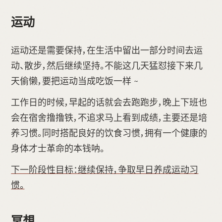
运动
运动还是需要保持，在生活中留出一部分时间去运
动、散步，然后继续坚持。不能这几天猛怼接下来几
天偷懒，要把运动当成吃饭一样 ~
工作日的时候，早起的话就会去跑跑步，晚上下班也
会在宿舍撸撸铁，不追求马上看到成绩，主要还是培
养习惯。同时搭配良好的饮食习惯，拥有一个健康的
身体才士革命的本钱呐。
下一阶段性目标：继续保持，争取早日养成运动习
惯。
冥想