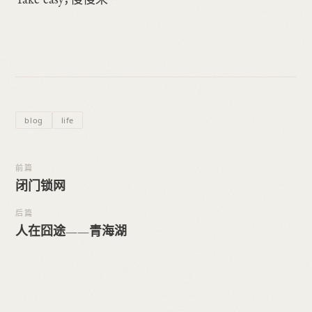
blog
life
前篇
闭门锁网
后篇
人在囧途——青海湖