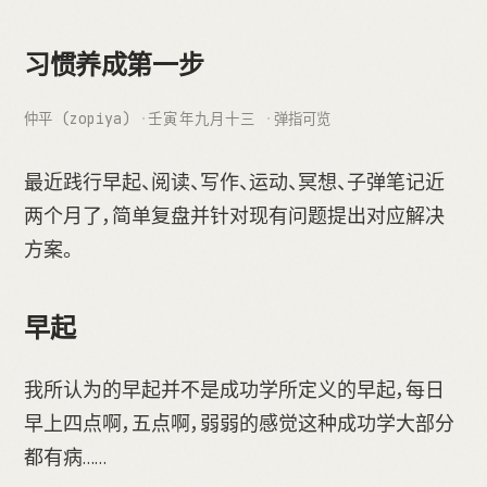
习惯养成第一步
仲平 (zopiya)
壬寅年九月十三
弹指可览
最近践行早起、阅读、写作、运动、冥想、子弹笔记近
两个月了，简单复盘并针对现有问题提出对应解决
方案。
早起
我所认为的早起并不是成功学所定义的早起，每日
早上四点啊，五点啊，弱弱的感觉这种成功学大部分
都有病……