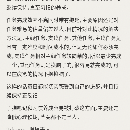
继续保持，直至习惯的养成。
任务完成效率不高同时带有拖延，主要原因还是对
任务难易的估量偏差过大。目前针对此情况的解决
方法是：主线任务、支线任务、其他任务；主线任务是
具有一定难度和时间成本的，但是无论如何必须完
成；支线任务相对主线任务较简单的，所以最少完成
一个；其他任务则是换脑子的，很容易就完成的，可
以在疲惫的情况下换换脑子。
这样的话
每日都能切实感受到自己的进步，并且持
续保持正反馈！
子弹笔记和习惯养成容易被打破这方面，主要还是
降低心理预期，毕竟都不是圣人。
Take easy，慢慢来 ~