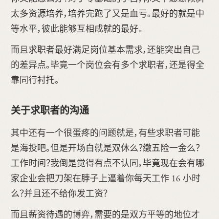
太多资源培养，培养完跑了又是血亏。最好的就是中
等水平，彼此能够互相成就的最好。
而且求职者最好满足岗位基本需求，还能突出自己
的差异点。毕竟一个岗位会有多个求职者，还是得全
靠同行衬托。
关于求职者的沟通
其中还有一个很蛋疼的问题就是，有些求职者可能
是海投吧。但是开场白就是双休么？缴五险一金么？
工作时间？我倒是觉得有点不认同，毕竟现在会有哪
家企业会把刀架在脖子上逼着你每天工作 16 小时
么？并且还不给你发工资？
而且薪资待遇的博弈，需要的是双方平等的地位才