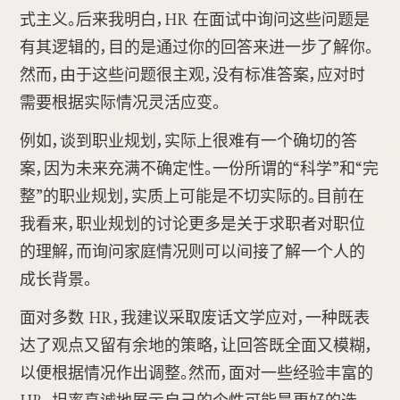
式主义。后来我明白，HR 在面试中询问这些问题是
有其逻辑的，目的是通过你的回答来进一步了解你。
然而，由于这些问题很主观，没有标准答案，应对时
需要根据实际情况灵活应变。
例如，谈到职业规划，实际上很难有一个确切的答
案，因为未来充满不确定性。一份所谓的“科学”和“完
整”的职业规划，实质上可能是不切实际的。目前在
我看来，职业规划的讨论更多是关于求职者对职位
的理解，而询问家庭情况则可以间接了解一个人的
成长背景。
面对多数 HR，我建议采取废话文学应对，一种既表
达了观点又留有余地的策略，让回答既全面又模糊，
以便根据情况作出调整。然而，面对一些经验丰富的