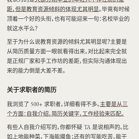
距，但是教育资源倾斜的体现尤其明显
。毕竟有时候
顶着一个好的头衔，也有可能迎来一句：名校毕业的
就这水平么？
至于为什么说教育资源的倾斜尤其明显呢？主要是
从简历质量方面一眼就看得出来，对比起来完全就
是正规厂家和手工作坊的差距，但实际沟通体现出
来的能力倒是大差不差。
关于求职者的简历
我浏览了 500+ 求职者，详细看得不多。
主要是从三
个方面：自我介绍，简历关键字，工作经验来匹配。
有些人自我介绍写的，你都怀疑 TA 是说相声的。比
如上地能种菜，下海能摸鱼；还有的写能吃苦，能干