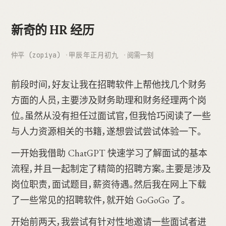
新奇的 HR 经历
仲平 (zopiya)
甲辰年正月初九
阅需一刻
前段时间，好友让我在招聘软件上帮他找几个财务
方面的人员，主要涉及财务助理和财务经理两个岗
位。虽然从没有担任过面试官，但我恰巧阅读了一些
与人力资源相关的书籍，遂想尝试尝试体验一下。
一开始我借助 ChatGPT 快速学习了解面试的基本
流程，并且一起制定了精简的招聘方案。主要是涉及
岗位职责，面试题目，薪资待遇。然后我在网上下载
了一些常见的招聘软件，就开始 GoGoGo 了。
开始前两天，我尝试有针对性地邀请一些面试者进