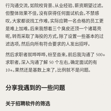
行沟通交流，如院校背景、从业经验、薪资期望过滤。
但整体效果不佳，没有获得任何面试机会。不禁感
叹，大家都说找工作难，实际应聘一名合格的员工更
是难上加难。后来我想着三个臭皮还顶一个诸葛亮
呢，转而采取了海投的方式，除了设置一些基本的过
滤选项，然后向所有符合要求的人发出招呼。
然后求职者就哗哗哗，纷至沓来。前后我沟通了 500+
求职者，深入沟通了解 50 个左右，确定面试的有
10+。果然还是基数上来了，比例就不是问题。
分享我遇到的一些问题
关于招聘软件的筛选