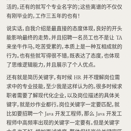
活的，还有的就写个专业名字的；这些离谱的不仅仅
有刚毕业的，工作三五年的也有！
说实话，自我介绍是最直接的态度体现，良好的开头
能影响最终的走势。并且招聘一名员工也不是让 TA
来坐牛作马，吃苦受累的，本质上是一种互相成就的
行为。也有些就写得很不错，既表达了态度，也体现
了思维逻辑能力，并且展示了个人优点。
还有就是简历关键字，有时候 HR 并不理解岗位需
求中的专业技能，至少我是这样认为的。很多时候求
职者需要了解现代化企业，以及岗位描述的具体关
键字，就是炒作业都行。岗位关键字一定要匹配，就
比如要招聘一个 Java 开发工程师，那么 Java 开发工
程师中高频率出现的关键字一定要有。但是关键字