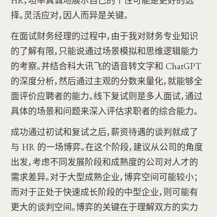
HR，坦率真诚地展示自己的个性可能是更好的选
择。灵活应对，因人而异是关键。
在面试财务经理的过程中，由于我对财务专业知识
的了解有限，只能说通过场景模拟和思维逻辑能力
的考察。并结合科大讯飞的语音转文字和 ChatGPT
的深度分析，然后通过主观的分数来量化，就能够全
面评价应聘者的能力。线下复试则是多人面试，通过
具体的场景和问题来深入评估求职者的综合能力。
成功通过初试和复试之后，薪资待遇的谈判就成了
与 HR 的一场博弈。在这个阶段，建议从公司的角度
出发，考虑不同发展阶段和成熟度的公司对人才的
需求差异。对于大型成熟企业，博弈空间可能较小；
而对于正处于快速成长阶段的中型企业，则可能有
更大的谈判空间。博弈的关键在于理解双方的实力