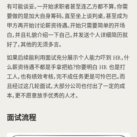
有可能谈妥。一开始求职者甚至连乙方都不算，你需
要做的是加大自身筹码，直至坐上谈判桌，甚至成为
甲方再开始讨论薪资待遇。开始只需要简单的开场
白，并且礼貌介绍一下自己，并发送个人详细简历就
好了，其他的无须多言。
如果后续能利用面试充分展示个人能力吓到 HR，什
么薪资待遇不都是手拿把掐？你要明白 HR 也是打
工人，也有绩效考核，完不成任务更是可怜巴巴。而
且经过这几轮面试，大部分公司也付出了一定的成
本，更不愿意放手优秀的人才。
面试流程