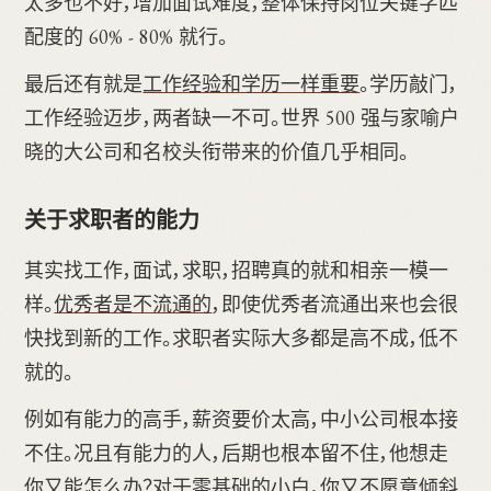
太多也不好，增加面试难度，整体保持岗位关键字匹
配度的 60% - 80% 就行。
最后还有就是
工作经验和学历一样重要
。学历敲门，
工作经验迈步，两者缺一不可。世界 500 强与家喻户
晓的大公司和名校头衔带来的价值几乎相同。
关于求职者的能力
其实找工作，面试，求职，招聘真的就和相亲一模一
样。
优秀者是不流通的
，即使优秀者流通出来也会很
快找到新的工作。求职者实际大多都是高不成，低不
就的。
例如有能力的高手，薪资要价太高，中小公司根本接
不住。况且有能力的人，后期也根本留不住，他想走
你又能怎么办？对于零基础的小白，你又不愿意倾斜