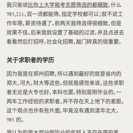
我只能说
比你上大学报考志愿筛选的都细致
，什么
985,211，双一流都能筛，指定学校都可以；就不说工
作年限，薪资待遇了。前两天我筛选得很细致，但是
效果不佳。后来我就设置了基础的过滤，并且点进去
看看然后打招呼。社会化招聘，敲门砖真的很重要。
关于求职者的学历
因为我是在郑州招聘，所以遇到最好的就是省内的
郑大，河大，财大等这些。但就我感觉来说，这些求职
者无论是大专也好，本科也罢。特别是刚毕业的，一
两年工作经验的求职者，并不存在天上地下的差距。
这个观点也许有些片面，毕竟没有遇到清华北大，
985 的。
我认为的是
大部分刚毕业的年轻人不存在质的差