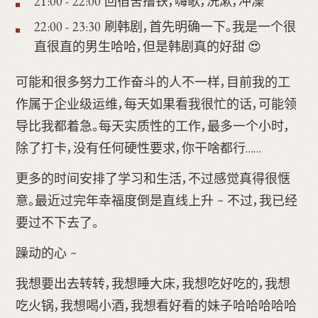
21:00 - 22:00 回宿舍撸铁，嗨歌，洗漱，冲澡
22:00 - 23:30 刷韩剧，首先明确一下。我是一个很
直很直的男生哈哈，但是韩剧真的好甜 😍
可能和很多努力工作奋斗的人不一样，目前我的工
作属于企业级运维，每天如果看我很忙的话，可能领
导比我都着急。每天实质性的工作，最多一个小时，
除了打卡，没有任何硬性要求，你干啥都行……
更多的时间安排了学习和生活，不过感觉真得很惬
意。最近过完年幸福度倒是直线上升 ~ 不过，我已经
要过不下去了。
躁动的心 ~
我想要出去转转，我想睡大床，我想吃好吃的，我想
吃火锅，我想喝小酒，我想看好看的妹子哈哈哈哈哈