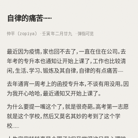
自律的痛苦······
仲平 (zopiya)
壬寅年二月廿九
弹指可览
最近因为疫情，家也回不去了，一直在住在公司。去
年考的专升本也通知让开始上课了，工作也比较清
闲，生活、学习、锻炼及其自律，自律的有点痛苦······
去年通宵一周考上的函授专升本，不谈有用没用。因
为我开心哈哈，最近通知又开始上课了。
为什么要提一嘴这个了，就是很奇葩。高考第一志愿
就是这个学校，然后又莫名其妙的考到了这个学
校……