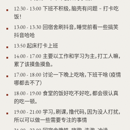
12:30 - 13:00 下班不积极，脑壳有问题 ~ 打卡吃
饭！
13:00 - 13:30 回宿舍刷抖音，睡觉前看一些搞笑
抖音哈哈
13:50 起床打卡上班
14:00 - 17:00 主要以工作和学习为主，打工人嘛，
累了该摸鱼摸鱼。
17:00 - 18:00 讨论一下晚上吃啥，下班干啥（疫情
哪都去不了）
18:00 - 19:00 食堂的饭好吃不好吃，都会很认真
的吃一顿。
19:00 - 21:00 学习，刷课，撸代码，因为没人打扰，
所以可以做一些需要专注的事情